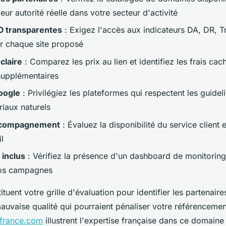
eur autorité réelle dans votre secteur d'activité
O transparentes
: Exigez l'accès aux indicateurs DA, DR, Tr
r chaque site proposé
 claire
: Comparez les prix au lien et identifiez les frais cac
upplémentaires
oogle
: Privilégiez les plateformes qui respectent les guidel
riaux naturels
ccompagnement
: Évaluez la disponibilité du service client e
l
 inclus
: Vérifiez la présence d'un dashboard de monitoring
 vos campagnes
ituent votre grille d'évaluation pour identifier les partenaires
mauvaise qualité qui pourraient pénaliser votre référencemen
gfrance.com
illustrent l'expertise française dans ce domaine