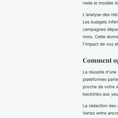
reste le modèle d
L'analyse des ret
Les budgets infér
campagnes dépass
mois. Cette donné
l'impact de vos st
Comment opt
La réussite d'un
plateformes parte
proche de votre s
backlinks aux ye
La rédaction des 
Variez entre ancr