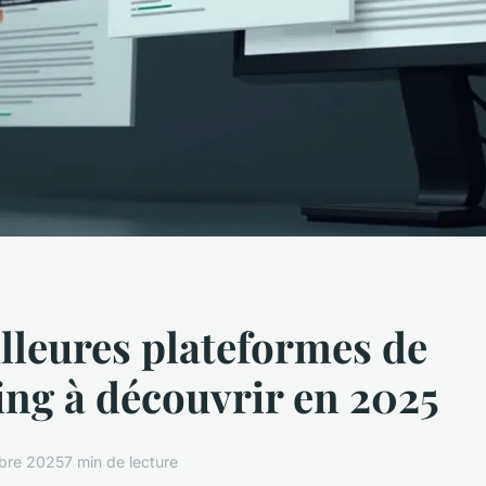
lleures plateformes de
ing à découvrir en 2025
bre 2025
7 min de lecture