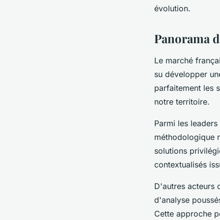
évolution.
Panorama de
Le marché françai
su développer u
parfaitement les 
notre territoire.
Parmi les leaders
méthodologique ri
solutions privilég
contextualisés is
D'autres acteurs o
d'analyse poussés
Cette approche p