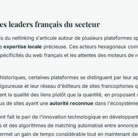
s leaders français du secteur
s du netlinking s'articule autour de plusieurs plateformes sp
ne
expertise locale
précieuse. Ces acteurs hexagonaux com
spécificités du web français et les attentes des moteurs de 
 historiques, certaines plateformes se distinguent par leur 
goureuse et leur réseau d'éditeurs de sites francophones q
ient la qualité des liens plutôt que la quantité, en proposant
sus de sites ayant une
autorité reconnue
dans l'écosystème d
nt fait le pari de l'innovation technologique en développant
 et des algorithmes de matching automatisé entre annonceu
ermet un gain de temps considérable tout en maintenant de