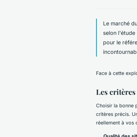
Le marché du
selon l'étude
pour le référ
incontournabl
Face à cette expl
Les critères
Choisir la bonne 
critères précis. 
réellement à vos 
Qualité des si