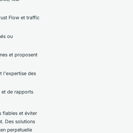
ust Flow et traffic
hés ou
ines et proposent
t l'expertise des
 et de rapports
 fiables et éviter
t. Des solutions
 en perpétuelle