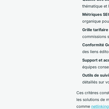
thématique et l
Métriques SE
organique pou
Grille tarifaire
commissions s
Conformité G
des liens édito
Support et a
équipes consei
Outils de suivi
détaillés sur
Ces critères const
les solutions de 
comme
netlinkin