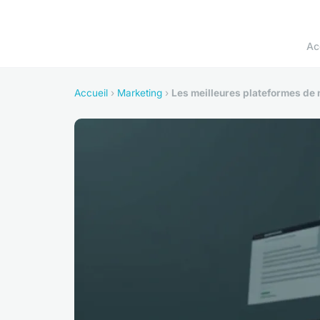
Ac
Accueil
›
Marketing
›
Les meilleures plateformes de 