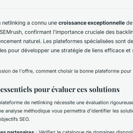
 netlinking a connu une
croissance exceptionnelle
de
 SEMrush, confirmant l'importance cruciale des backlin
encement naturel. Les plateformes spécialisées sont 
es pour développer une stratégie de liens efficace et 
osion de l'offre, comment choisir la bonne plateforme pour 
 essentiels pour évaluer ces solutions
plateforme de netlinking nécessite une évaluation rigoureus
Une analyse méthodique vous permettra d'identifier les solut
objectifs SEO.
tes partenaires
: Vérifiez le catalogue de domaines disponib