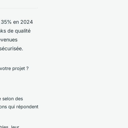
 35% en 2024
ks de qualité
devenues
sécurisée.
votre projet ?
e selon des
ions qui répondent
les, leur