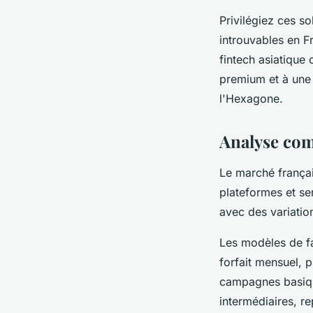
Privilégiez ces so
introuvables en 
fintech asiatique
premium et à une 
l'Hexagone.
Analyse com
Le marché françai
plateformes et se
avec des variation
Les modèles de fa
forfait mensuel, 
campagnes basique
intermédiaires, r