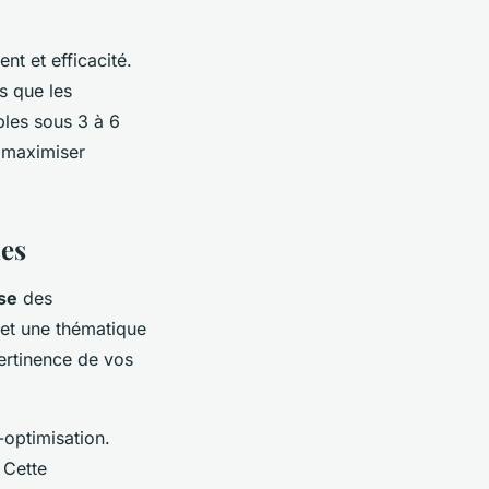
nt et efficacité.
s que les
les sous 3 à 6
r maximiser
mes
se
des
 et une thématique
ertinence de vos
-optimisation.
 Cette