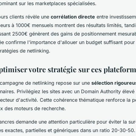
ominant sur les marketplaces spécialisées.
ours clients révèle une
corrélation directe
entre investisseme
ieurs à 1000€ mensuels montrent des résultats limités, tandi
ant 2500€ génèrent des gains de positionnement mesurab
e confirme l'importance d'allouer un budget suffisant pou
ratégies de netlinking.
imiser votre stratégie sur ces platefor
e campagne de netlinking repose sur une
sélection rigoureu
naires. Privilégiez les sites avec un Domain Authority élevé
ecteur d'activité. Cette cohérence thématique renforce la p
ux des moteurs de recherche.
ancres demande une attention particulière pour éviter la sur
es exactes, partielles et génériques dans un ratio 20-30-50.