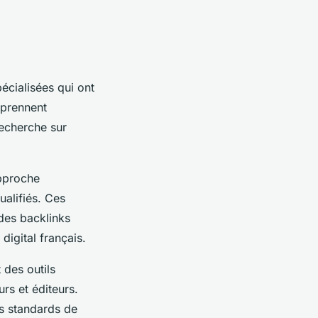
écialisées qui ont
prennent
recherche sur
approche
ualifiés. Ces
 des backlinks
igital français.
 des outils
rs et éditeurs.
s standards de