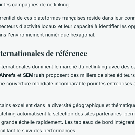
ur les campagnes de netlinking.
rentiel de ces plateformes françaises réside dans leur con
cteurs d'activité locaux et leur capacité à identifier les o
dans l'environnement numérique hexagonal.
ternationales de référence
nternationales dominent le marché du netlinking avec des c
Ahrefs
et
SEMrush
proposent des milliers de sites éditeurs
une couverture mondiale incomparable pour les entreprises 
ains excellent dans la diversité géographique et thématiqu
tching automatisent la sélection des sites partenaires, per
rande échelle rapidement. Les tableaux de bord intègrent
cilitant le suivi des performances.