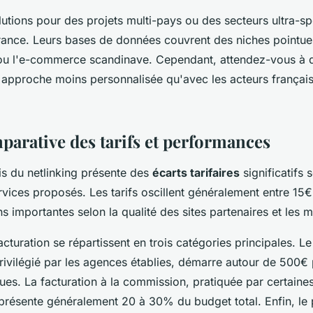
lutions pour des projets multi-pays ou des secteurs ultra-sp
France. Leurs bases de données couvrent des niches pointu
 ou l'e-commerce scandinave. Cependant, attendez-vous à d
approche moins personnalisée qu'avec les acteurs français 
parative des tarifs et performances
s du netlinking présente des
écarts tarifaires
significatifs 
rvices proposés. Les tarifs oscillent généralement entre 15€
s importantes selon la qualité des sites partenaires et les 
cturation se répartissent en trois catégories principales. L
privilégié par les agences établies, démarre autour de 500€
s. La facturation à la commission, pratiquée par certaine
eprésente généralement 20 à 30% du budget total. Enfin, le 