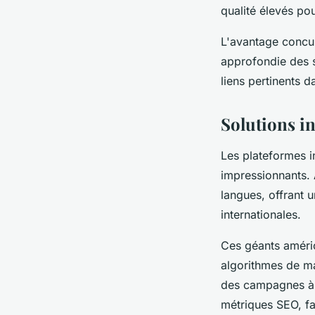
qualité élevés po
L'avantage concur
approfondie des se
liens pertinents 
Solutions in
Les plateformes i
impressionnants.
langues, offrant 
internationales.
Ces géants améric
algorithmes de ma
des campagnes à g
métriques SEO, fa