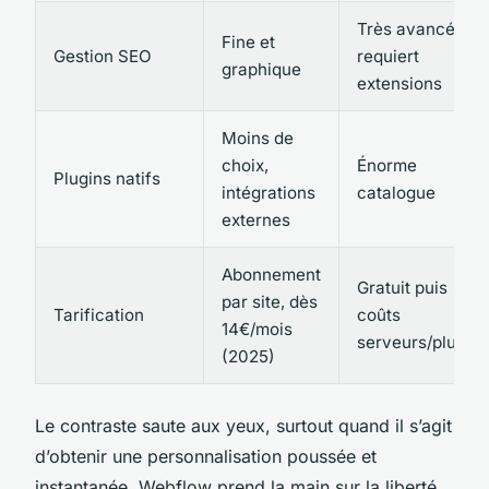
Très avancée,
Fine et
Gestion SEO
requiert
graphique
extensions
Moins de
choix,
Énorme
Plugins natifs
intégrations
catalogue
externes
Abonnement
Gratuit puis
par site, dès
Tarification
coûts
14€/mois
serveurs/plugins
(2025)
Le contraste saute aux yeux, surtout quand il s’agit
d’obtenir une personnalisation poussée et
instantanée. Webflow prend la main sur la liberté