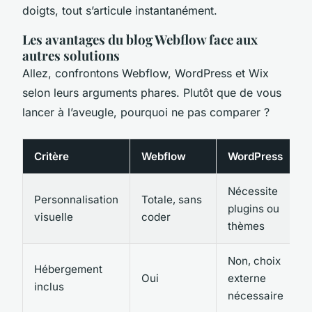
doigts, tout s’articule instantanément.
Les avantages du blog Webflow face aux
autres solutions
Allez, confrontons Webflow, WordPress et Wix
selon leurs arguments phares. Plutôt que de vous
lancer à l’aveugle, pourquoi ne pas comparer ?
Critère
Webflow
WordPress
Nécessite
Personnalisation
Totale, sans
plugins ou
visuelle
coder
thèmes
Non, choix
Hébergement
Oui
externe
inclus
nécessaire