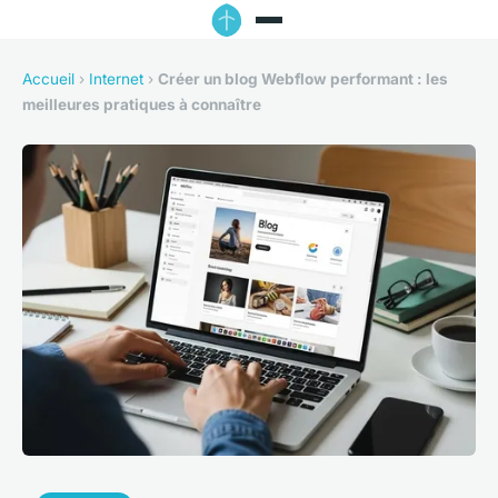
Accueil
›
Internet
›
Créer un blog Webflow performant : les
meilleures pratiques à connaître