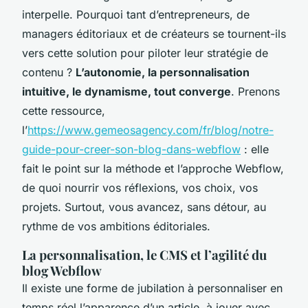
interpelle. Pourquoi tant d’entrepreneurs, de
managers éditoriaux et de créateurs se tournent-ils
vers cette solution pour piloter leur stratégie de
contenu ?
L’autonomie, la personnalisation
intuitive, le dynamisme, tout converge
. Prenons
cette ressource,
l’
https://www.gemeosagency.com/fr/blog/notre-
guide-pour-creer-son-blog-dans-webflow
: elle
fait le point sur la méthode et l’approche Webflow,
de quoi nourrir vos réflexions, vos choix, vos
projets. Surtout, vous avancez, sans détour, au
rythme de vos ambitions éditoriales.
La personnalisation, le CMS et l’agilité du
blog Webflow
Il existe une forme de jubilation à personnaliser en
temps réel l’apparence d’un article, à jouer avec