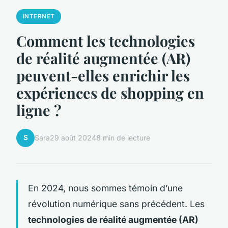
INTERNET
Comment les technologies
de réalité augmentée (AR)
peuvent-elles enrichir les
expériences de shopping en
ligne ?
S
Sara
29 août 2024
8 min de lecture
En 2024, nous sommes témoin d’une
révolution numérique sans précédent. Les
technologies de réalité augmentée (AR)