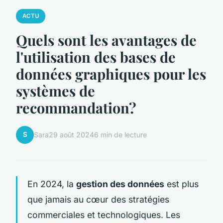
ACTU
Quels sont les avantages de
l'utilisation des bases de
données graphiques pour les
systèmes de
recommandation?
S
Sara
29 août 2024
6 min de lecture
En 2024, la
gestion des données
est plus
que jamais au cœur des stratégies
commerciales et technologiques. Les