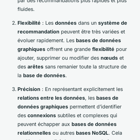
par des recommandations plus rapides et plus
fluides.
Flexibilité
: Les
données
dans un
système de
recommandation
peuvent être très variées et
évoluer rapidement. Les
bases de données
graphiques
offrent une grande
flexibilité
pour
ajouter, supprimer ou modifier des
nœuds
et
des
arêtes
sans remanier toute la structure de
la
base de données
.
Précision
: En représentant explicitement les
relations entre les données
, les
bases de
données graphiques
permettent d’identifier
des
connexions
subtiles et complexes qui
peuvent échapper aux
bases de données
relationnelles
ou autres
bases NoSQL
. Cela