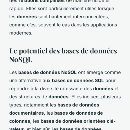
des
relations complexes
de manière fluide et
rapide. Elles sont particulièrement utiles lorsque
les
données
sont hautement interconnectées,
comme c’est souvent le cas dans les applications
modernes.
Le potentiel des bases de données
NoSQL
Les
bases de données NoSQL
ont émergé comme
une alternative aux
bases de données SQL
pour
répondre à la diversité croissante des
données
et
des structures de
données
. Elles incluent plusieurs
types, notamment les
bases de données
documentaires
, les
bases de données de
colonnes
, les
bases de données orientées clé-
valeur
, et bien sûr, les
bases de données