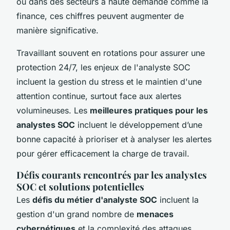
ou dans des secteurs à haute demande comme la
finance, ces chiffres peuvent augmenter de
manière significative.
Travaillant souvent en rotations pour assurer une
protection 24/7, les enjeux de l'analyste SOC
incluent la gestion du stress et le maintien d'une
attention continue, surtout face aux alertes
volumineuses. Les
meilleures pratiques pour les
analystes SOC
incluent le développement d’une
bonne capacité à prioriser et à analyser les alertes
pour gérer efficacement la charge de travail.
Défis courants rencontrés par les analystes
SOC et solutions potentielles
Les
défis du métier d'analyste SOC
incluent la
gestion d'un grand nombre de
menaces
cybernétiques
et la complexité des attaques