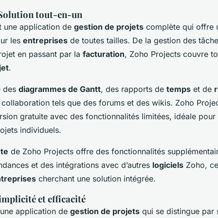
Solution tout-en-un
 une application de
gestion de projets
complète qui offre
our les
entreprises
de toutes tailles. De la gestion des tâche
rojet en passant par la
facturation
, Zoho Projects couvre to
jet
.
re des
diagrammes de Gantt
, des rapports de
temps
et de
collaboration tels que des forums et des wikis. Zoho Proje
ion gratuite avec des fonctionnalités limitées, idéale pour 
ojets individuels.
te
de Zoho Projects offre des fonctionnalités supplémenta
dances et des intégrations avec d’autres
logiciels
Zoho, ce 
treprises
cherchant une solution intégrée.
plicité et efficacité
une application de
gestion de projets
qui se distingue par s