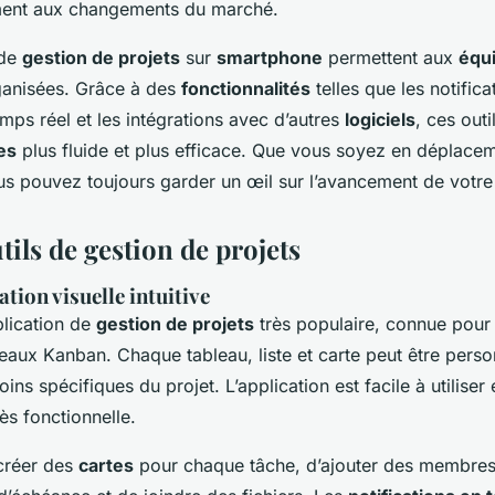
ment aux changements du marché.
de
gestion de projets
sur
smartphone
permettent aux
équ
ganisées. Grâce à des
fonctionnalités
telles que les notifica
mps réel et les intégrations avec d’autres
logiciels
, ces outi
es
plus fluide et plus efficace. Que vous soyez en déplacem
us pouvez toujours garder un œil sur l’avancement de votr
tils de gestion de projets
tion visuelle intuitive
lication de
gestion de projets
très populaire, connue pour 
leaux Kanban. Chaque tableau, liste et carte peut être perso
ns spécifiques du projet. L’application est facile à utiliser 
rès fonctionnelle.
 créer des
cartes
pour chaque tâche, d’ajouter des membres