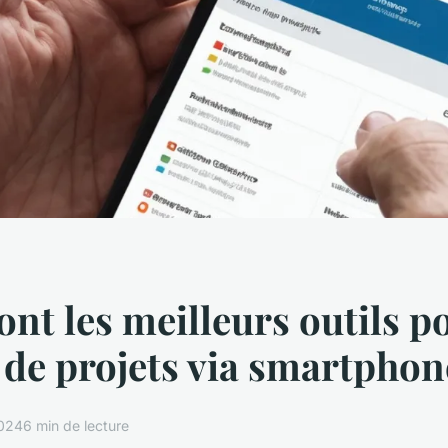
ont les meilleurs outils p
 de projets via smartphon
2024
6 min de lecture