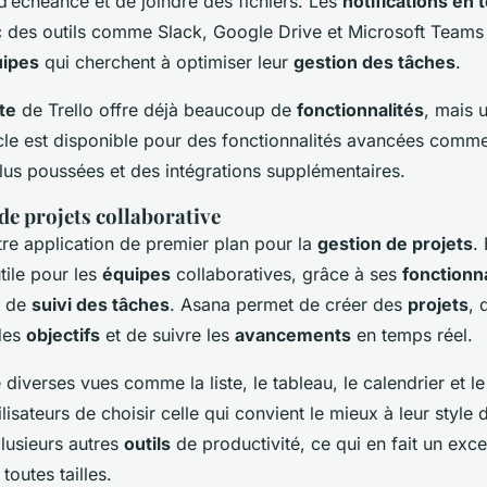
 d’échéance et de joindre des fichiers. Les
notifications en 
 des outils comme Slack, Google Drive et Microsoft Teams 
ipes
qui cherchent à optimiser leur
gestion des tâches
.
te
de Trello offre déjà beaucoup de
fonctionnalités
, mais 
cle est disponible pour des fonctionnalités avancées comm
lus poussées et des intégrations supplémentaires.
de projets collaborative
re application de premier plan pour la
gestion de projets
. 
tile pour les
équipes
collaboratives, grâce à ses
fonctionna
t de
suivi des tâches
. Asana permet de créer des
projets
, 
 des
objectifs
et de suivre les
avancements
en temps réel.
e diverses vues comme la liste, le tableau, le calendrier et
lisateurs de choisir celle qui convient le mieux à leur style 
plusieurs autres
outils
de productivité, ce qui en fait un exce
toutes tailles.