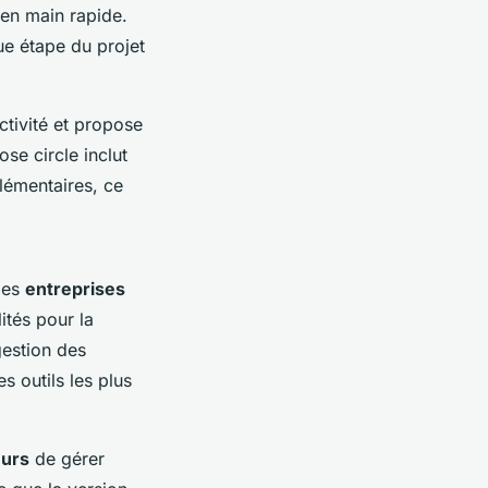
e en main rapide.
e étape du projet
tivité et propose
ose circle inclut
lémentaires, ce
les
entreprises
ités pour la
gestion des
s outils les plus
eurs
de gérer