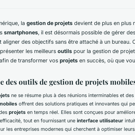
mérique, la
gestion de projets
devient de plus en plus 
es
smartphones
, il est désormais possible de gérer de
t aligner des objectifs sans être attaché à un bureau. C
présenter les meilleurs
outils
pour la gestion de projet
afin de transformer vos
projets
en succès, où que vou
 des outils de gestion de projets mobile
ojets
ne se résume plus à des réunions interminables et des
 mobiles
offrent des solutions pratiques et innovantes qui p
 des
projets
en temps réel. Elles sont conçues pour améliore
’efficacité, tout en fournissant une
interface utilisateur
intui
our les entreprises modernes qui cherchent à optimiser leur