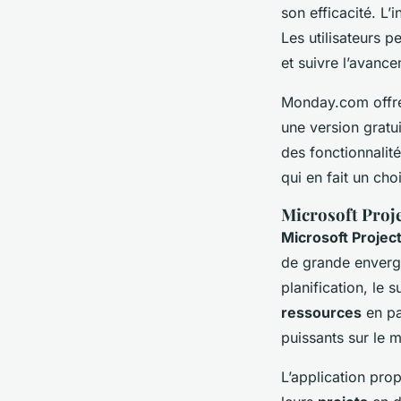
son efficacité. L’
Les utilisateurs 
et suivre l’avanc
Monday.com offr
une version gratu
des fonctionnalit
qui en fait un cho
Microsoft Proje
Microsoft Projec
de grande envergu
planification, le 
ressources
en pas
puissants sur le 
L’application pr