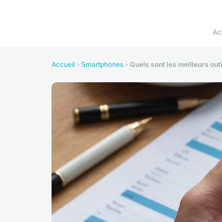
Ac
Accueil
›
Smartphones
›
Quels sont les meilleurs out