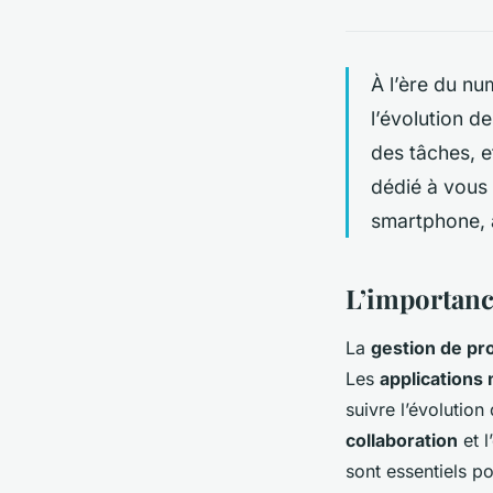
À l’ère du nu
l’évolution d
des tâches, e
dédié à vous 
smartphone, 
L’importance
La
gestion de pr
Les
applications
suivre l’évolution
collaboration
et l
sont essentiels p