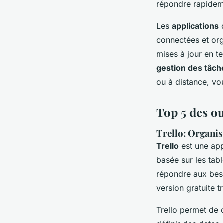
répondre rapide
Les
applications
connectées et or
mises à jour en te
gestion des tâch
ou à distance, vo
Top 5 des ou
Trello: Organisa
Trello
est une app
basée sur les tab
répondre aux besoi
version gratuite t
Trello permet de