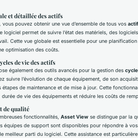
le et détaillée des actifs
, vous pouvez obtenir une vue d’ensemble de tous vos
acti
Le logiciel permet de suivre l’état des matériels, des logiciels
ail. Cette vue globale est essentielle pour une planification
ne optimisation des coûts.
ycles de vie des actifs
se également des outils avancés pour la gestion des
cycle
ez suivre l’évolution de chaque équipement, de son acquisiti
s étapes de maintenance et de mise à jour. Cette fonctionnal
 durée de vie des équipements et réduire les coûts de rem
t de qualité
mbreuses fonctionnalités,
Asset View
se distingue par la q
es équipes de support sont disponibles pour répondre à vos
 le meilleur parti du logiciel. Cette assistance est particuliè