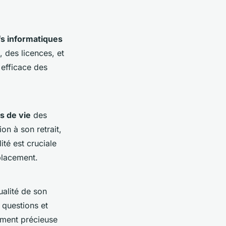
fs informatiques
, des licences, et
 efficace des
s de vie
des
on à son retrait,
ité est cruciale
placement.
ualité de son
 questions et
rement précieuse