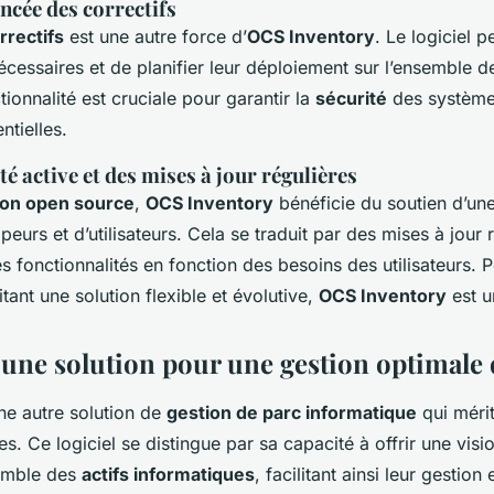
ncée des correctifs
rrectifs
est une autre force d’
OCS Inventory
. Le logiciel 
nécessaires et de planifier leur déploiement sur l’ensemble 
ctionnalité est cruciale pour garantir la
sécurité
des systèmes
ntielles.
active et des mises à jour régulières
ion open source
,
OCS Inventory
bénéficie du soutien d’u
eurs et d’utilisateurs. Cela se traduit par des mises à jour r
es fonctionnalités en fonction des besoins des utilisateurs. P
tant une solution flexible et évolutive,
OCS Inventory
est u
 une solution pour une gestion optimale d
ne autre solution de
gestion de parc informatique
qui mérit
s. Ce logiciel se distingue par sa capacité à offrir une visio
semble des
actifs informatiques
, facilitant ainsi leur gestion 