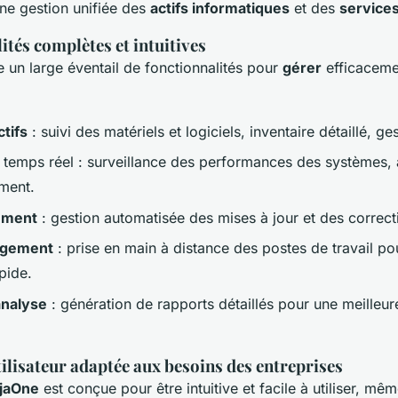
ne gestion unifiée des
actifs informatiques
et des
services
ités complètes et intuitives
un large éventail de fonctionnalités pour
gérer
efficaceme
tifs
: suivi des matériels et logiciels, inventaire détaillé, ge
temps réel : surveillance des performances des systèmes, 
ment.
ement
: gestion automatisée des mises à jour et des correcti
gement
: prise en main à distance des postes de travail po
pide.
analyse
: génération de rapports détaillés pour une meilleur
tilisateur adaptée aux besoins des entreprises
jaOne
est conçue pour être intuitive et facile à utiliser, mê